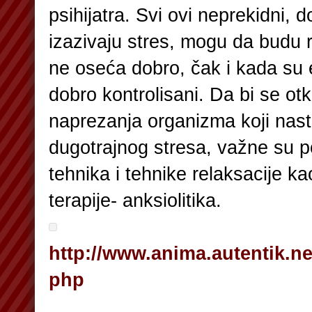
psihijatra. Svi ovi neprekidni, 
izazivaju stres, mogu da budu r
ne oseća dobro, čak i kada su e
dobro kontrolisani. Da bi se otkl
naprezanja organizma koji nast
dugotrajnog stresa, važne su po
tehnika i tehnike relaksacije k
terapije- anksiolitika.
http://www.anima.autentik.net
php