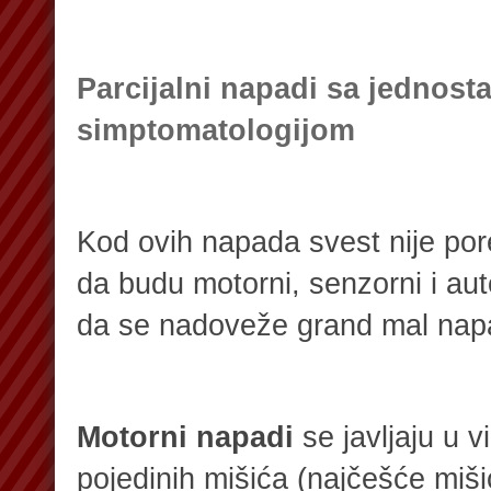
Parcijalni napadi sa jednos
simptomatologijom
Kod ovih napada svest nije p
da budu motorni, senzorni i au
da se nadoveže grand mal nap
Motorni napadi
se javljaju u v
pojedinih mišića (najčešće mišići