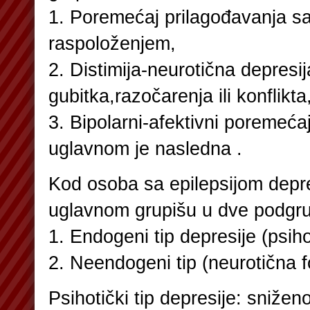
1. Poremećaj prilagođavanja s
raspoloženjem,
2. Distimija-neurotična depresi
gubitka,razočarenja ili konflikta
3. Bipolarni-afektivni poremeća
uglavnom je nasledna .
Kod osoba sa epilepsijom depr
uglavnom grupišu u dve podgr
1. Endogeni tip depresije (psihot
2. Neendogeni tip (neurotična f
Psihotički tip depresije: sniže