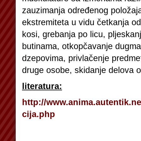
zauzimanja određenog položaja 
ekstremiteta u vidu četkanja o
kosi, grebanja po licu, pljeskan
butinama, otkopčavanje dugmad
dzepovima, privlačenje predmeta
druge osobe, skidanje delova 
literatura:
http://www.anima.autentik.net
cija.php