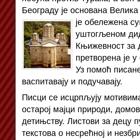
Београду је основана Велик
је обележена с
уштогљеном ди
Књижевност за 
претворена је у
Уз помоћ писане
васпитавају и подучавају.
Писци се исцрпљују мотивим
остарој мајци природи, домо
детињству. Листови за децу п
текстова о несрећној и незбр