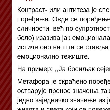
Контраст- или антитеза је сп
поређења. Овде се поређење
сличности, већ по супротност
бело) изазива јак емоционала
истиче оно на шта се ставља
емоционално тежиште.
На пример: ,,Ја босиљак сеје
Метафора-је скраћено поређе
остварује пренос значења так
једно заједничко значење из ј
живота и света који се повеж