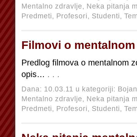
Mentalno zdravlje,
Neka pitanja m
Predmeti,
Profesori,
Studenti,
Te
Filmovi o mentalnom 
Predlog filmova o mentalnom zd
opis…
. . .
Dana: 10.03.11 u kategoriji:
Bojan
Mentalno zdravlje,
Neka pitanja m
Predmeti,
Profesori,
Studenti,
Te