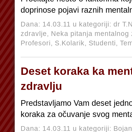
doprinose pojavi raznih ment
Dana: 14.03.11 u kategoriji:
dr T.
zdravlje,
Neka pitanja mentalnog 
Profesori,
S.Kolarik,
Studenti,
Te
Deset koraka ka men
zdravlju
Predstavljamo Vam deset jednos
koraka za očuvanje svog ment
Dana: 14.03.11 u kategoriji:
Bojan