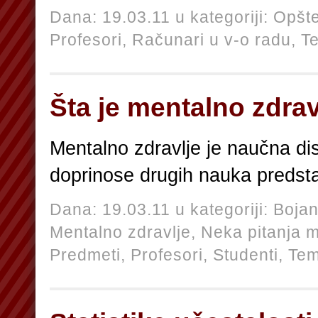
Dana: 19.03.11 u kategoriji:
Opšt
Profesori,
Računari u v-o radu,
T
Šta je mentalno zdrav
Mentalno zdravlje je naučna disc
doprinose drugih nauka preds
Dana: 19.03.11 u kategoriji:
Bojan
Mentalno zdravlje,
Neka pitanja m
Predmeti,
Profesori,
Studenti,
Te