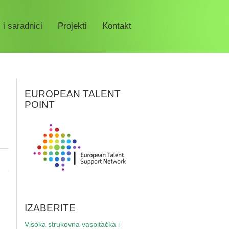
 i saradnici
Projekti
Kontakt
EUROPEAN TALENT
POINT
IZABERITE
Visoka strukovna vaspitačka i