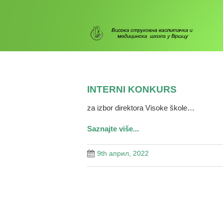
INTERNI KONKURS
za izbor direktora Visoke škole…
Saznajte više...
9th април, 2022