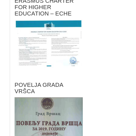
ERASMUS CHARTER
FOR HIGHER
EDUCATION – ECHE
POVELJA GRADA
VRŠCA