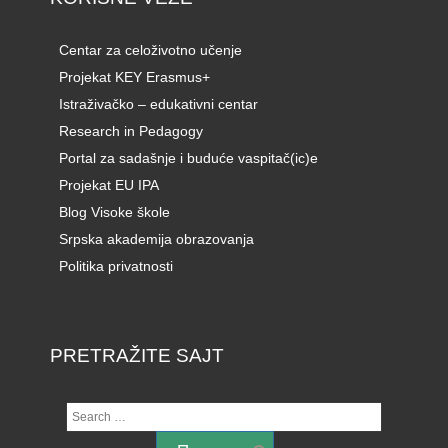
Centar za celoživotno učenje
Projekat KEY Erasmus+
Istraživačko – edukativni centar
Research in Pedagogy
Portal za sadašnje i buduće vaspitač(ic)e
Projekat EU IPA
Blog Visoke škole
Srpska akademija obrazovanja
Politika privatnosti
PRETRAŽITE SAJT