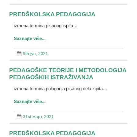
PREDŠKOLSKA PEDAGOGIJA
izmena termina pisanog ispita…
Saznajte više...
9th јун, 2021
PEDAGOŠKE TEORIJE I METODOLOGIJA
PEDAGOŠKIH ISTRAŽIVANJA
izmena termina polaganja pisanog dela ispita…
Saznajte više...
31st март, 2021
PREDŠKOLSKA PEDAGOGIJA