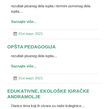
rezultati pisanog dela ispita i termini usmenog dela
ispita…
Saznajte više...
31st март, 2021
OPŠTA PEDAGOGIJA
rezultati pisanog dela ispita…
Saznajte više...
31st март, 2021
EDUKATIVNE, EKOLOŠKE IGRAČKE
ANDRAMOLJE
članice tima koji ih stvara su naše koleginice…