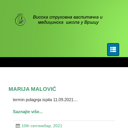
MARIJA MALOVIĆ
termin polagnja ispita 11.09.2021…
Saznajte više...
10th септембар, 2021