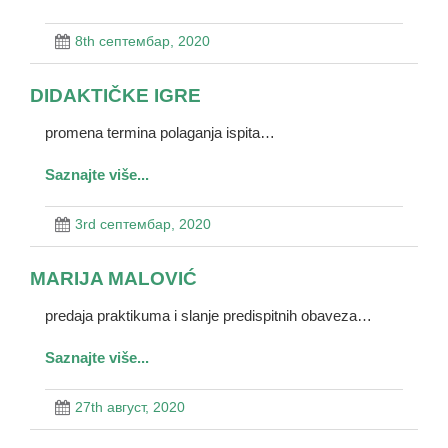
8th септембар, 2020
DIDAKTIČKE IGRE
promena termina polaganja ispita…
Saznajte više...
3rd септембар, 2020
MARIJA MALOVIĆ
predaja praktikuma i slanje predispitnih obaveza…
Saznajte više...
27th август, 2020