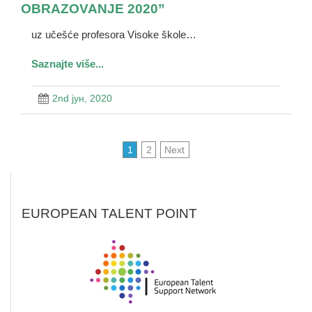
OBRAZOVANJE 2020”
uz učešće profesora Visoke škole…
Saznajte više...
2nd јун, 2020
1
2
Next
EUROPEAN TALENT POINT