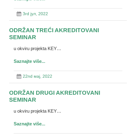
3rd јул, 2022
ODRŽAN TREĆI AKREDITOVANI
SEMINAR
u okviru projekta KEY…
Saznajte više...
22nd мај, 2022
ODRŽAN DRUGI AKREDITOVANI
SEMINAR
u okviru projekta KEY…
Saznajte više...