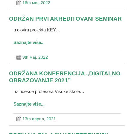
16th мај, 2022
ODRŽAN PRVI AKREDITOVANI SEMINAR
u okviru projekta KEY…
Saznajte više...
9th мај, 2022
ODRŽANA KONFERENCIJA „DIGITALNO
OBRAZOVANJE 2021”
uz učešće profesora Visoke škole…
Saznajte više...
13th април, 2021