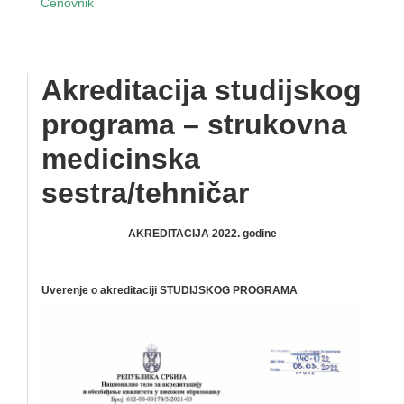
Cenovnik
Akreditacija studijskog
programa – strukovna
medicinska
sestra/tehničar
AKREDITACIJA 2022. godine
Uverenje o akreditaciji STUDIJSKOG PROGRAMA