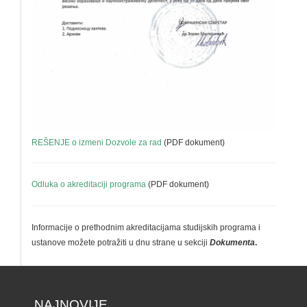
REŠENJE o izmeni Dozvole za rad
(PDF dokument)
Odluka o akreditaciji programa
(PDF dokument)
Informacije o prethodnim akreditacijama studijskih programa i
ustanove možete potražiti u dnu strane u sekciji
Dokumenta
.
NAJNOVIJE