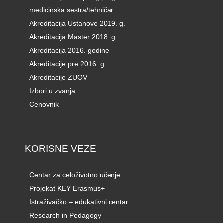
medicinska sestra/tehničar
Akreditacija Ustanove 2019. g.
Akreditacija Master 2018. g.
Akreditacija 2016. godine
Akreditacije pre 2016. g.
Akreditacije ZUOV
Izbori u zvanja
Cenovnik
KORISNE VEZE
Centar za celoživotno učenje
Projekat KEY Erasmus+
Istraživačko – edukativni centar
Research in Pedagogy