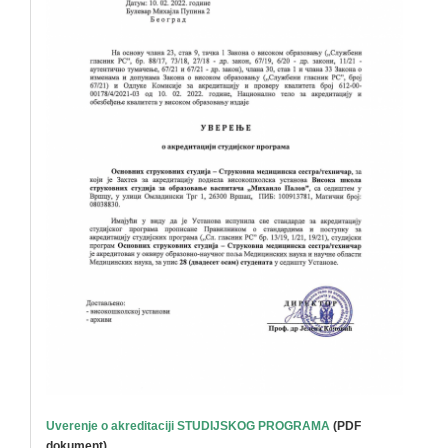
Uverenje o akreditaciji STUDIJSKOG PROGRAMA
(PDF
dokument)