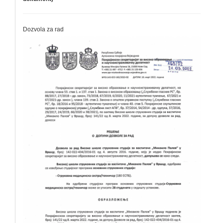
Dozvola za rad