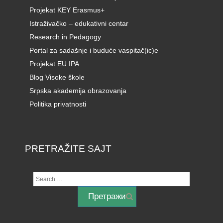
Projekat KEY Erasmus+
Istraživačko – edukativni centar
Research in Pedagogy
Portal za sadašnje i buduće vaspitač(ic)e
Projekat EU IPA
Blog Visoke škole
Srpska akademija obrazovanja
Politika privatnosti
PRETRAŽITE SAJT