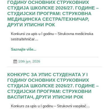
ГОДИНУ ОСНОВНИХ СТРУКОВНИХ
СТУДИЈА ШКОЛСКЕ 2026/27. ГОДИНЕ –
СТУДИЈСКИ ПРОГРАМ: СТРУКОВНА
МЕДИЦИНСКА СЕСТРА/ТЕХНИЧАР,
ДРУГИ УПИСНИ РОК
Konkursi za upis u I godinu – Strukovna medicinska
sestra/tehničar…
Saznajte više...
10th јул, 2026
КОНКУРС ЗА УПИС СТУДЕНАТА У I
ГОДИНУ ОСНОВНИХ СТРУКОВНИХ
СТУДИЈА ШКОЛСКЕ 2026/27. ГОДИНЕ –
СТУДИЈСКИ ПРОГРАМ: СТРУКОВНИ
ВАСПИТАЧ, ДРУГИ УПИСНИ РОК
Konkurs za upis u I godinu – Strukovni vaspitač…