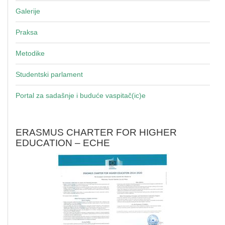
Galerije
Praksa
Metodike
Studentski parlament
Portal za sadašnje i buduće vaspitač(ic)e
ERASMUS CHARTER FOR HIGHER
EDUCATION – ECHE