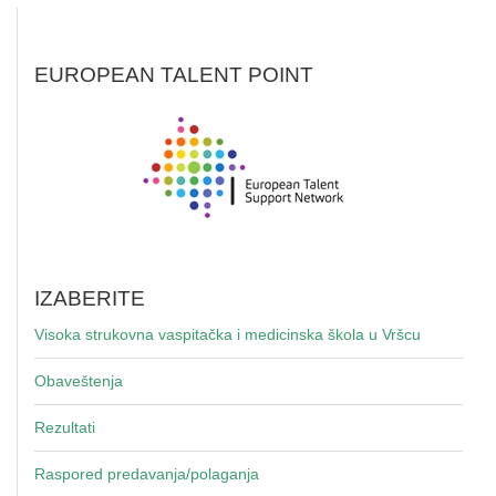
EUROPEAN TALENT POINT
IZABERITE
Visoka strukovna vaspitačka i medicinska škola u Vršcu
Obaveštenja
Rezultati
Raspored predavanja/polaganja