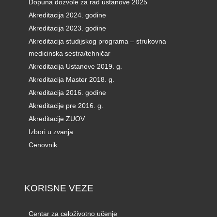
Dopuna dozvole za rad ustanove 2025
Akreditacija 2024. godine
Akreditacija 2023. godine
Akreditacija studijskog programa – strukovna
medicinska sestra/tehničar
Akreditacija Ustanove 2019. g.
Akreditacija Master 2018. g.
Akreditacija 2016. godine
Akreditacije pre 2016. g.
Akreditacije ZUOV
Izbori u zvanja
Cenovnik
KORISNE VEZE
Centar za celoživotno učenje