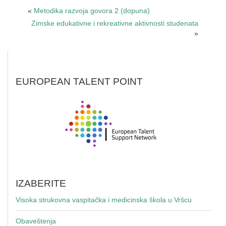
«
Metodika razvoja govora 2 (dopuna)
Zimske edukativne i rekreativne aktivnosti studenata
»
EUROPEAN TALENT POINT
IZABERITE
Visoka strukovna vaspitačka i medicinska škola u Vršcu
Obaveštenja