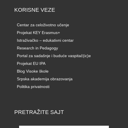
KORISNE VEZE
Centar za celoživotno učenje
Projekat KEY Erasmus+
Istraživačko – edukativni centar
Research in Pedagogy
Portal za sadašnje i buduće vaspitač(ic)e
Projekat EU IPA
Blog Visoke škole
Srpska akademija obrazovanja
Politika privatnosti
PRETRAŽITE SAJT