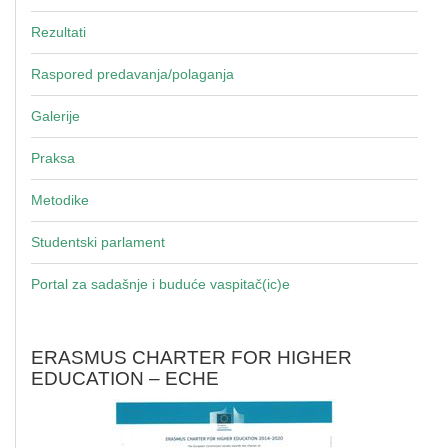
Rezultati
Raspored predavanja/polaganja
Galerije
Praksa
Metodike
Studentski parlament
Portal za sadašnje i buduće vaspitač(ic)e
ERASMUS CHARTER FOR HIGHER
EDUCATION – ECHE