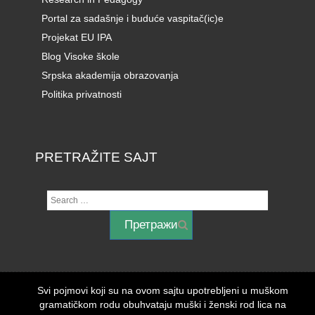
Portal za sadašnje i buduće vaspitač(ic)e
Projekat EU IPA
Blog Visoke škole
Srpska akademija obrazovanja
Politika privatnosti
PRETRAŽITE SAJT
Svi pojmovi koji su na ovom sajtu upotrebljeni u muškom
gramatičkom rodu obuhvataju muški i ženski rod lica na