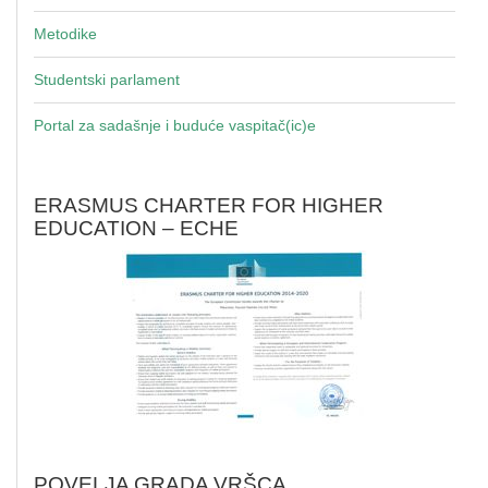
Metodike
Studentski parlament
Portal za sadašnje i buduće vaspitač(ic)e
ERASMUS CHARTER FOR HIGHER
EDUCATION – ECHE
POVELJA GRADA VRŠCA