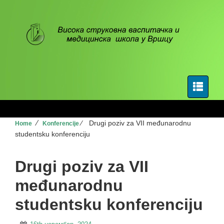
⁄
⁄
Drugi poziv za VII međunarodnu
Home
Konferencije
studentsku konferenciju
Drugi poziv za VII
međunarodnu
studentsku konferenciju