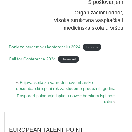
S poštovanjem
Organizacioni odbor,
Visoka strukovna vaspitačka i
medicinska škola u Vršcu
Poziv za studentsku konferenciju 2024
Preuzmi
Call for Conference 2024
Download
«
Prijava ispita za vanredni novembarsko-
decembarski ispitni rok za studente produžnih godina
Raspored polaganja ispita u novembarskom ispitnom
roku
»
EUROPEAN TALENT POINT