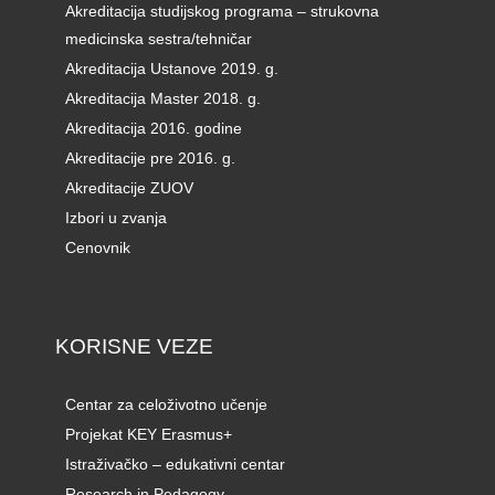
Akreditacija studijskog programa – strukovna
medicinska sestra/tehničar
Akreditacija Ustanove 2019. g.
Akreditacija Master 2018. g.
Akreditacija 2016. godine
Akreditacije pre 2016. g.
Akreditacije ZUOV
Izbori u zvanja
Cenovnik
KORISNE VEZE
Centar za celoživotno učenje
Projekat KEY Erasmus+
Istraživačko – edukativni centar
Research in Pedagogy