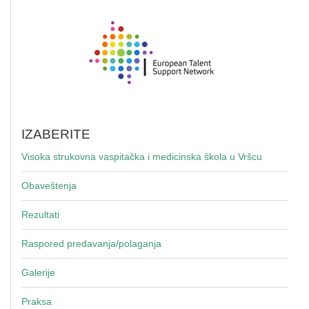
IZABERITE
Visoka strukovna vaspitačka i medicinska škola u Vršcu
Obaveštenja
Rezultati
Raspored predavanja/polaganja
Galerije
Praksa