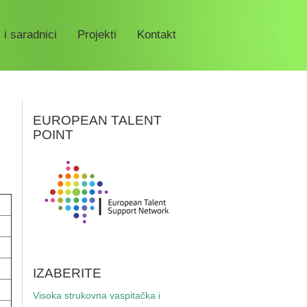
 i saradnici
Projekti
Kontakt
EUROPEAN TALENT
POINT
IZABERITE
Visoka strukovna vaspitačka i