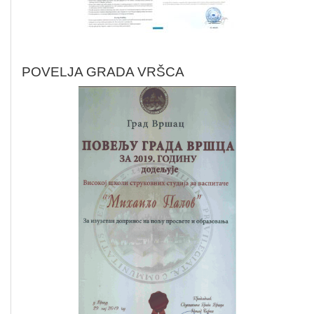
POVELJA GRADA VRŠCA