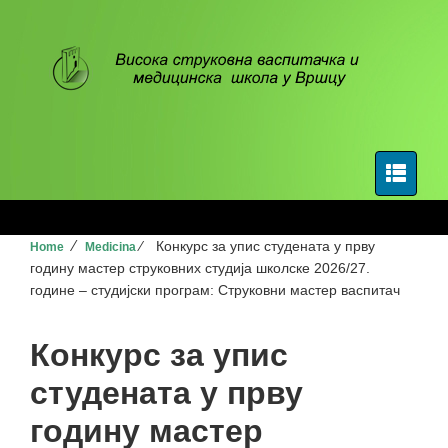
⁄
⁄
Конкурс за упис студената у прву
Home
Medicina
годину мастер струковних студија школске 2026/27.
године – студијски програм: Струковни мастер васпитач
Конкурс за упис
студената у прву
годину мастер