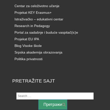
Centar za celoživotno učenje
Projekat KEY Erasmus+
Istraživačko – edukativni centar
Research in Pedagogy
Portal za sadašnje i buduće vaspitač(ic)e
Projekat EU IPA
Blog Visoke škole
Srpska akademija obrazovanja
Politika privatnosti
PRETRAŽITE SAJT