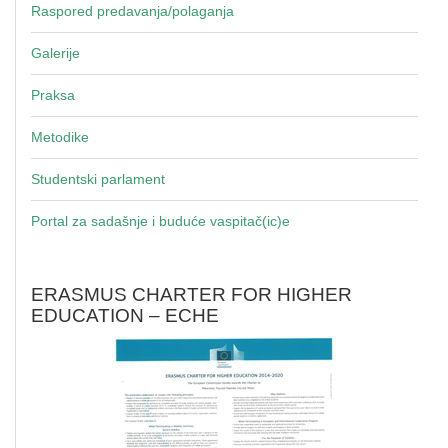
Raspored predavanja/polaganja
Galerije
Praksa
Metodike
Studentski parlament
Portal za sadašnje i buduće vaspitač(ic)e
ERASMUS CHARTER FOR HIGHER
EDUCATION – ECHE