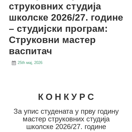
струковних студија
школске 2026/27. године
– студијски програм:
Струковни мастер
васпитач
25th мај, 2026
К О Н К У Р С
За упис студената у прву годину
мастер струковних студија
школске 2026/27. године