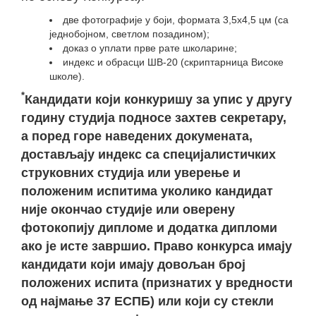
две фотографије у боји, формата 3,5х4,5 цм (са
једнобојном, светлом позадином);
доказ о уплати прве рате школарине;
индекс и обрасци ШВ-20 (скриптарница Високе
школе).
*
Кандидати који конкуришу за упис у другу
годину студија подносе захтев секретару,
а поред горе наведених докумената,
достављају индекс са специјалистичких
струковних студија или уверење и
положеним испитима уколико кандидат
није окончао студије или оверену
фотокопију дипломе и додатка дипломи
ако је исте завршио. Право конкурса имају
кандидати који имају довољан број
положених испита (признатих у вредности
од најмање 37 ЕСПБ) или који су стекли