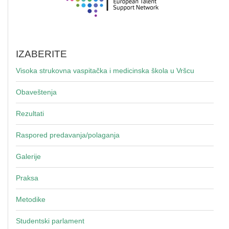
IZABERITE
Visoka strukovna vaspitačka i medicinska škola u Vršcu
Obaveštenja
Rezultati
Raspored predavanja/polaganja
Galerije
Praksa
Metodike
Studentski parlament