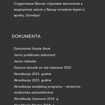
Студенткиње Високе струковне васпитачке и
медицинске школе у Вршцу осликале мурал у
вртићу „Колибри“
DOKUMENTA
Dokumenta Visoke škole
Javno publikovan dokument
Javne nabavke
Dopuna dozvole za rad ustanove 2025
Akreditacija 2024. godine
Akreditacija 2023. godine
Akreditacija studijskog programa – strukovna
medicinska sestra/tehničar
Akreditacija Ustanove 2019. g.