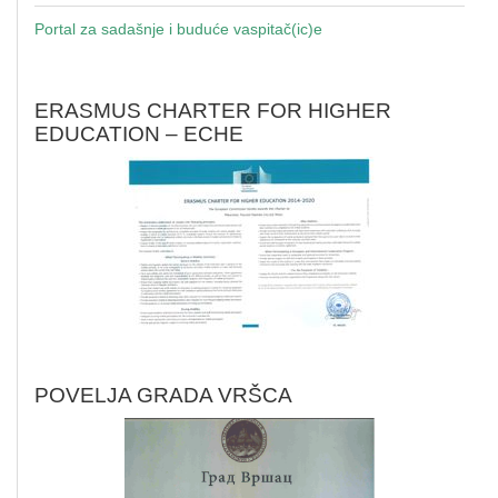
Portal za sadašnje i buduće vaspitač(ic)e
ERASMUS CHARTER FOR HIGHER
EDUCATION – ECHE
POVELJA GRADA VRŠCA