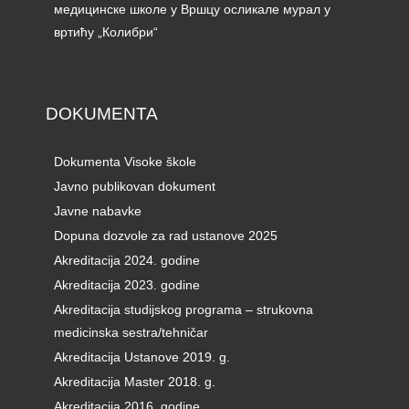
медицинске школе у Вршцу осликале мурал у
вртићу „Колибри“
DOKUMENTA
Dokumenta Visoke škole
Javno publikovan dokument
Javne nabavke
Dopuna dozvole za rad ustanove 2025
Akreditacija 2024. godine
Akreditacija 2023. godine
Akreditacija studijskog programa – strukovna
medicinska sestra/tehničar
Akreditacija Ustanove 2019. g.
Akreditacija Master 2018. g.
Akreditacija 2016. godine