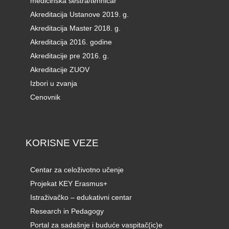
medicinska sestra/tehničar
Akreditacija Ustanove 2019. g.
Akreditacija Master 2018. g.
Akreditacija 2016. godine
Akreditacije pre 2016. g.
Akreditacije ZUOV
Izbori u zvanja
Cenovnik
KORISNE VEZE
Centar za celoživotno učenje
Projekat KEY Erasmus+
Istraživačko – edukativni centar
Research in Pedagogy
Portal za sadašnje i buduće vaspitač(ic)e