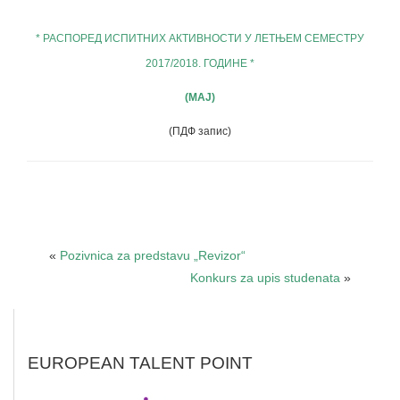
* РАСПОРЕД ИСПИТНИХ АКТИВНОСТИ У ЛЕТЊЕМ СЕМЕСТРУ
2017/2018. ГОДИНЕ *
(МАЈ)
(ПДФ запис)
«
Pozivnica za predstavu „Revizor“
Konkurs za upis studenata
»
EUROPEAN TALENT POINT