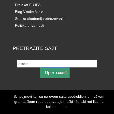
Projekat EU IPA
Blog Visoke škole
Srpska akademija obrazovanja
Politika privatnosti
PRETRAŽITE SAJT
Svi pojmovi koji su na ovom sajtu upotrebljeni u muškom
gramatičkom rodu obuhvataju muški i ženski rod lica na
koja se odnose.