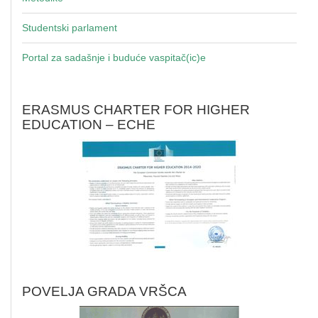
Studentski parlament
Portal za sadašnje i buduće vaspitač(ic)e
ERASMUS CHARTER FOR HIGHER
EDUCATION – ECHE
POVELJA GRADA VRŠCA