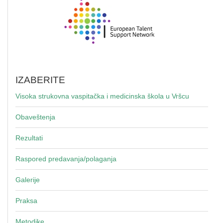
IZABERITE
Visoka strukovna vaspitačka i medicinska škola u Vršcu
Obaveštenja
Rezultati
Raspored predavanja/polaganja
Galerije
Praksa
Metodike