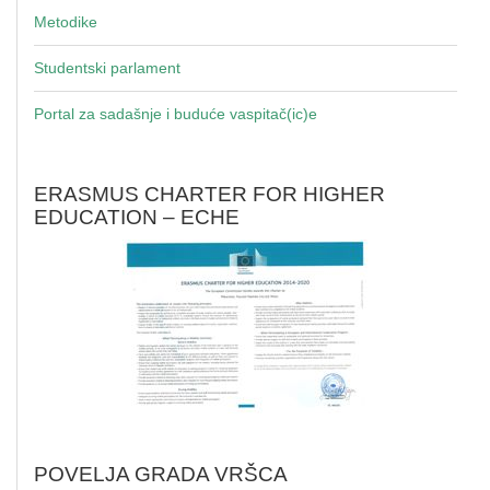
Metodike
Studentski parlament
Portal za sadašnje i buduće vaspitač(ic)e
ERASMUS CHARTER FOR HIGHER
EDUCATION – ECHE
POVELJA GRADA VRŠCA