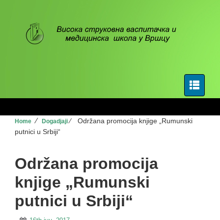
⁄
⁄
Održana promocija knjige „Rumunski
Home
Dogadjaji
putnici u Srbiji“
Održana promocija
knjige „Rumunski
putnici u Srbiji“