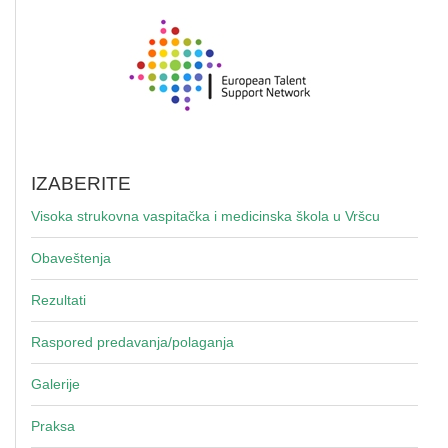
IZABERITE
Visoka strukovna vaspitačka i medicinska škola u Vršcu
Obaveštenja
Rezultati
Raspored predavanja/polaganja
Galerije
Praksa