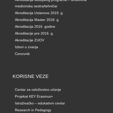
medicinska sestra/tehničar
Akreditacija Ustanove 2019. g.
Akreditacija Master 2018. g.
Akreditacija 2016. godine
Akreditacije pre 2016. g.
Akreditacije ZUOV
Izbori u zvanja
Cenovnik
KORISNE VEZE
Centar za celoživotno učenje
Projekat KEY Erasmus+
Istraživačko – edukativni centar
Research in Pedagogy