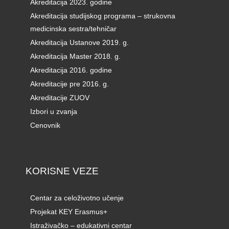
Akreditacija 2023. godine
Akreditacija studijskog programa – strukovna
medicinska sestra/tehničar
Akreditacija Ustanove 2019. g.
Akreditacija Master 2018. g.
Akreditacija 2016. godine
Akreditacije pre 2016. g.
Akreditacije ZUOV
Izbori u zvanja
Cenovnik
KORISNE VEZE
Centar za celoživotno učenje
Projekat KEY Erasmus+
Istraživačko – edukativni centar