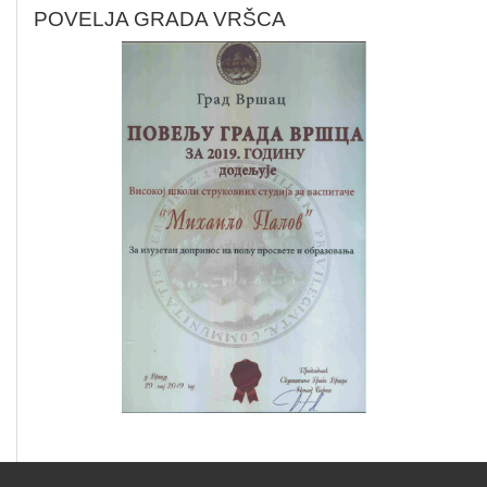
POVELJA GRADA VRŠCA