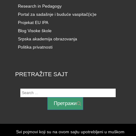
Research in Pedagogy
Portal za sadašnje i buduće vaspitač(ic)e
Projekat EU IPA
Blog Visoke škole
Srpska akademija obrazovanja
Politika privatnosti
PRETRAŽITE SAJT
Svi pojmovi koji su na ovom sajtu upotrebljeni u muškom