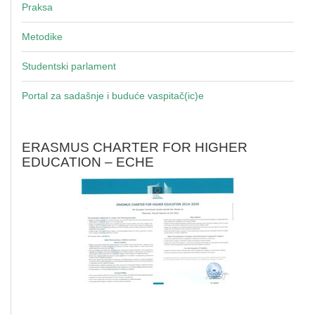
Praksa
Metodike
Studentski parlament
Portal za sadašnje i buduće vaspitač(ic)e
ERASMUS CHARTER FOR HIGHER
EDUCATION – ECHE