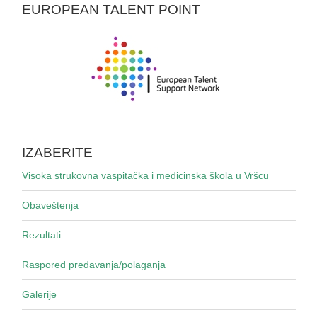
EUROPEAN TALENT POINT
IZABERITE
Visoka strukovna vaspitačka i medicinska škola u Vršcu
Obaveštenja
Rezultati
Raspored predavanja/polaganja
Galerije