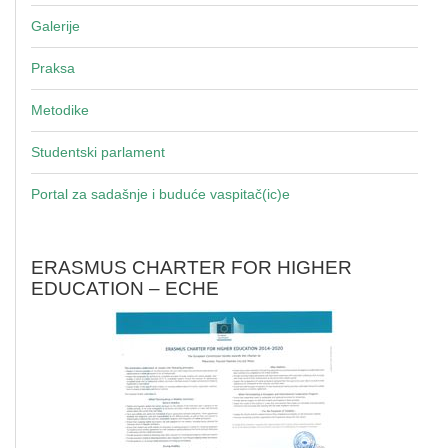
Galerije
Praksa
Metodike
Studentski parlament
Portal za sadašnje i buduće vaspitač(ic)e
ERASMUS CHARTER FOR HIGHER
EDUCATION – ECHE