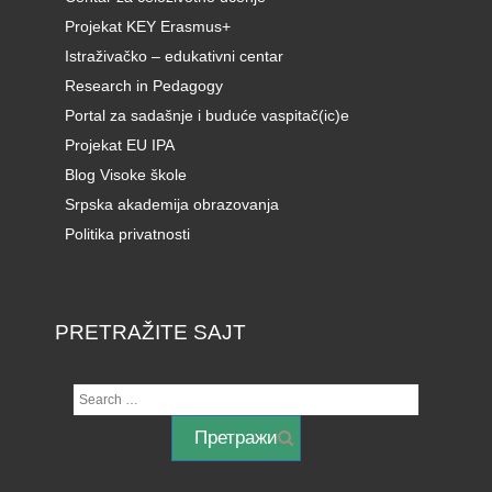
Projekat KEY Erasmus+
Istraživačko – edukativni centar
Research in Pedagogy
Portal za sadašnje i buduće vaspitač(ic)e
Projekat EU IPA
Blog Visoke škole
Srpska akademija obrazovanja
Politika privatnosti
PRETRAŽITE SAJT