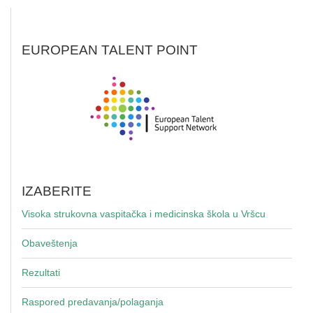
EUROPEAN TALENT POINT
IZABERITE
Visoka strukovna vaspitačka i medicinska škola u Vršcu
Obaveštenja
Rezultati
Raspored predavanja/polaganja