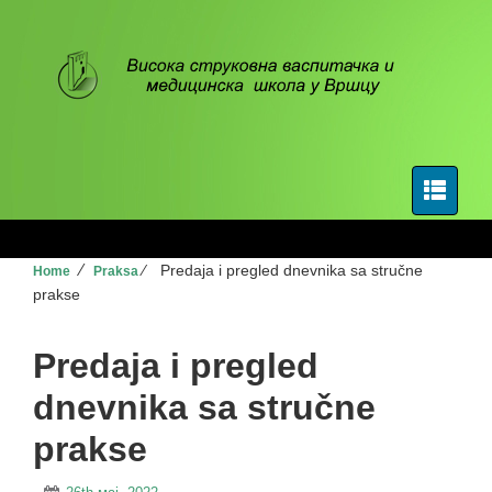
⁄
⁄
Predaja i pregled dnevnika sa stručne
Home
Praksa
prakse
Predaja i pregled
dnevnika sa stručne
prakse