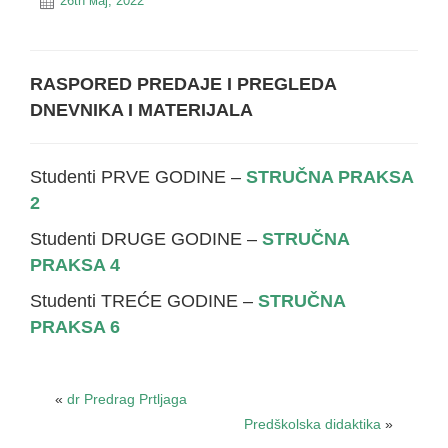
26th мај, 2022
RASPORED PREDAJE I PREGLEDA
DNEVNIKA I MATERIJALA
Studenti PRVE GODINE –
STRUČNA PRAKSA
2
Studenti DRUGE GODINE –
STRUČNA
PRAKSA 4
Studenti TREĆE GODINE –
STRUČNA
PRAKSA 6
«
dr Predrag Prtljaga
Predškolska didaktika
»