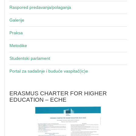
Raspored predavanja/polaganja
Galerije
Praksa
Metodike
Studentski parlament
Portal za sadašnje i buduće vaspitač(ic)e
ERASMUS CHARTER FOR HIGHER
EDUCATION – ECHE