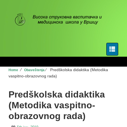
⁄
⁄
Predškolska didaktika (Metodika
Home
Obaveštenja
vaspitno-obrazovnog rada)
Predškolska didaktika
(Metodika vaspitno-
obrazovnog rada)