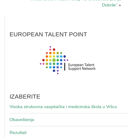
Dobrile”
»
EUROPEAN TALENT POINT
IZABERITE
Visoka strukovna vaspitačka i medicinska škola u Vršcu
Obaveštenja
Rezultati