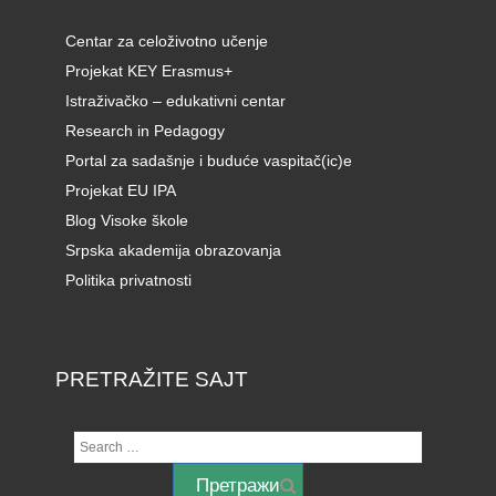
Centar za celoživotno učenje
Projekat KEY Erasmus+
Istraživačko – edukativni centar
Research in Pedagogy
Portal za sadašnje i buduće vaspitač(ic)e
Projekat EU IPA
Blog Visoke škole
Srpska akademija obrazovanja
Politika privatnosti
PRETRAŽITE SAJT