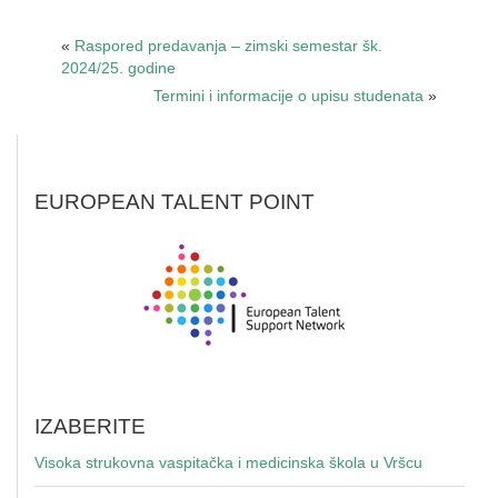
«
Raspored predavanja – zimski semestar šk.
2024/25. godine
Termini i informacije o upisu studenata
»
EUROPEAN TALENT POINT
IZABERITE
Visoka strukovna vaspitačka i medicinska škola u Vršcu