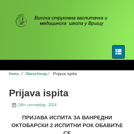
⁄
⁄
Prijava ispita
Home
Obaveštenja
Prijava ispita
24th септембар, 2024
ПРИЈАВА ИСПИТА ЗА
ВАНРЕДНИ
ОКТОБАРСКИ
2
ИСПИТНИ РОК ОБАВИЋЕ
СЕ