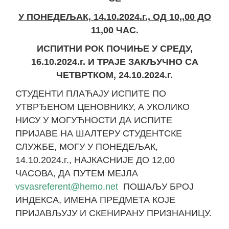
У
ПОНЕДЕЉАК, 14
.
10.202
4
.г., ОД 10,,00 ДО
11,00 ЧАС.
ИСПИТНИ РОК ПОЧИЊЕ У СРЕДУ,
16.10.2024.г. И ТРАЈЕ ЗАКЉУЧНО СА
ЧЕТВРТКОМ, 24.10.2024.г.
СТУДЕНТИ ПЛАЋАЈУ ИСПИТЕ ПО
УТВРЂЕНОМ ЦЕНОВНИКУ, А УКОЛИКО
НИСУ У МОГУЋНОСТИ ДА ИСПИТЕ
ПРИЈАВЕ НА ШАЛТЕРУ СТУДЕНТСКЕ
СЛУЖБЕ, МОГУ У ПОНЕДЕЉАК,
14.10.2024.г., НАЈКАСНИЈЕ ДО 12,00
ЧАСОВА, ДА ПУТЕМ МЕЈЛА
vsvasreferent@hemo.net
ПОШАЉУ БРОЈ
ИНДЕКСА, ИМЕНА ПРЕДМЕТА КОЈЕ
ПРИЈАВЉУЈУ И СКЕНИРАНУ ПРИЗНАНИЦУ.