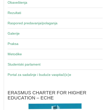
Obaveštenja
Rezultati
Raspored predavanja/polaganja
Galerije
Praksa
Metodike
Studentski parlament
Portal za sadašnje i buduće vaspitač(ic)e
ERASMUS CHARTER FOR HIGHER
EDUCATION – ECHE