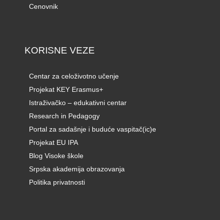
Cenovnik
KORISNE VEZE
Centar za celoživotno učenje
Projekat KEY Erasmus+
Istraživačko – edukativni centar
Research in Pedagogy
Portal za sadašnje i buduće vaspitač(ic)e
Projekat EU IPA
Blog Visoke škole
Srpska akademija obrazovanja
Politika privatnosti