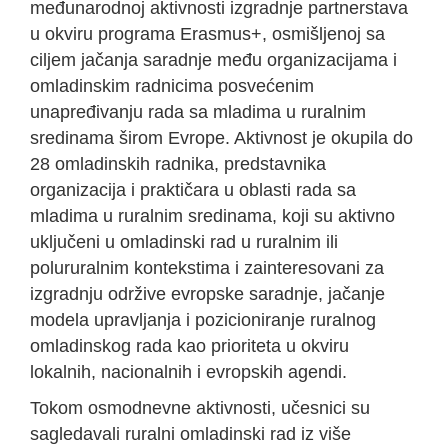
međunarodnoj aktivnosti izgradnje partnerstava
u okviru programa Erasmus+, osmišljenoj sa
ciljem jačanja saradnje među organizacijama i
omladinskim radnicima posvećenim
unapređivanju rada sa mladima u ruralnim
sredinama širom Evrope. Aktivnost je okupila do
28 omladinskih radnika, predstavnika
organizacija i praktičara u oblasti rada sa
mladima u ruralnim sredinama, koji su aktivno
uključeni u omladinski rad u ruralnim ili
polururalnim kontekstima i zainteresovani za
izgradnju održive evropske saradnje, jačanje
modela upravljanja i pozicioniranje ruralnog
omladinskog rada kao prioriteta u okviru
lokalnih, nacionalnih i evropskih agendi.
Tokom osmodnevne aktivnosti, učesnici su
sagledavali ruralni omladinski rad iz više