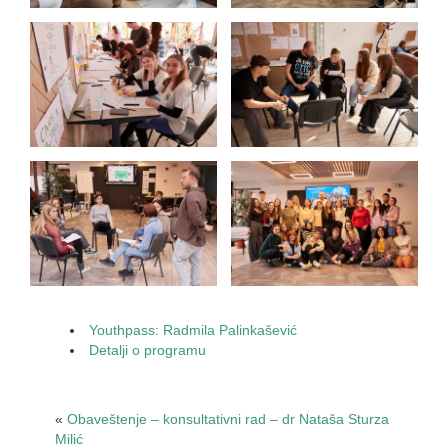
Youthpass: Radmila Palinkašević
Detalji o programu
«
Obaveštenje – konsultativni rad – dr Nataša Sturza
Milić