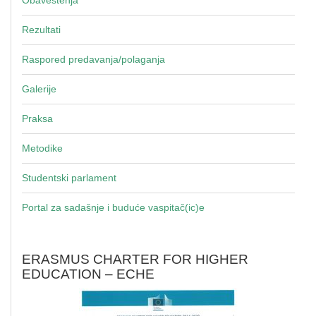
Rezultati
Raspored predavanja/polaganja
Galerije
Praksa
Metodike
Studentski parlament
Portal za sadašnje i buduće vaspitač(ic)e
ERASMUS CHARTER FOR HIGHER
EDUCATION – ECHE