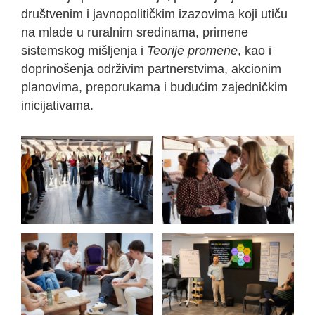
društvenim i javnopolitičkim izazovima koji utiču
na mlade u ruralnim sredinama, primene
sistemskog mišljenja i
Teorije promene
, kao i
doprinošenja održivim partnerstvima, akcionim
planovima, preporukama i budućim zajedničkim
inicijativama.