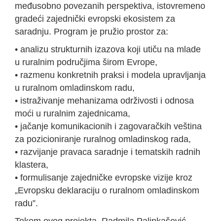
međusobno povezanih perspektiva, istovremeno
gradeći zajednički evropski ekosistem za
saradnju. Program je pružio prostor za:
• analizu strukturnih izazova koji utiču na mlade
u ruralnim područjima širom Evrope,
• razmenu konkretnih praksi i modela upravljanja
u ruralnom omladinskom radu,
• istraživanje mehanizama održivosti i odnosa
moći u ruralnim zajednicama,
• jačanje komunikacionih i zagovaračkih veština
za pozicioniranje ruralnog omladinskog rada,
• razvijanje pravaca saradnje i tematskih radnih
klastera,
• formulisanje zajedničke evropske vizije kroz
„Evropsku deklaraciju o ruralnom omladinskom
radu”.