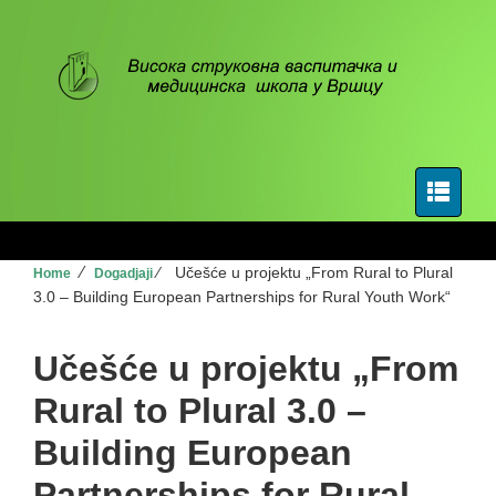
⁄
⁄
Učešće u projektu „From Rural to Plural
Home
Dogadjaji
3.0 – Building European Partnerships for Rural Youth Work“
Učešće u projektu „From
Rural to Plural 3.0 –
Building European
Partnerships for Rural