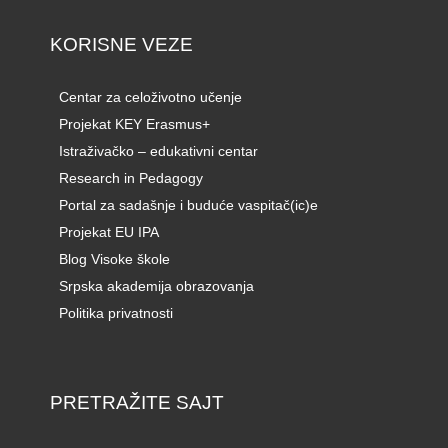
KORISNE VEZE
Centar za celoživotno učenje
Projekat KEY Erasmus+
Istraživačko – edukativni centar
Research in Pedagogy
Portal za sadašnje i buduće vaspitač(ic)e
Projekat EU IPA
Blog Visoke škole
Srpska akademija obrazovanja
Politika privatnosti
PRETRAŽITE SAJT