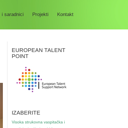
 i saradnici
Projekti
Kontakt
EUROPEAN TALENT
POINT
IZABERITE
Visoka strukovna vaspitačka i