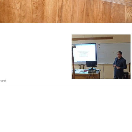
osed.