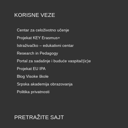
KORISNE VEZE
Centar za celoživotno učenje
Projekat KEY Erasmus+
Istraživačko – edukativni centar
Research in Pedagogy
Portal za sadašnje i buduće vaspitač(ic)e
Projekat EU IPA
Blog Visoke škole
Srpska akademija obrazovanja
Politika privatnosti
PRETRAŽITE SAJT