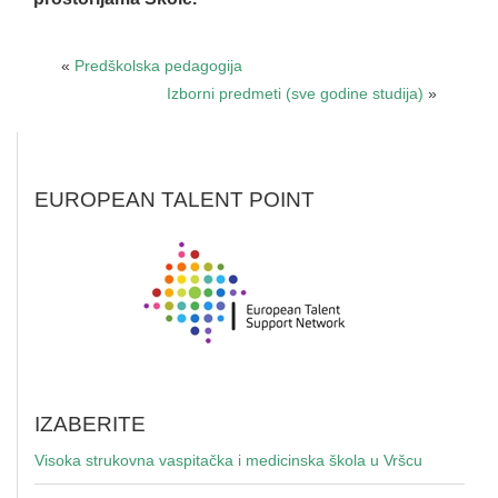
«
Predškolska pedagogija
Izborni predmeti (sve godine studija)
»
EUROPEAN TALENT POINT
IZABERITE
Visoka strukovna vaspitačka i medicinska škola u Vršcu