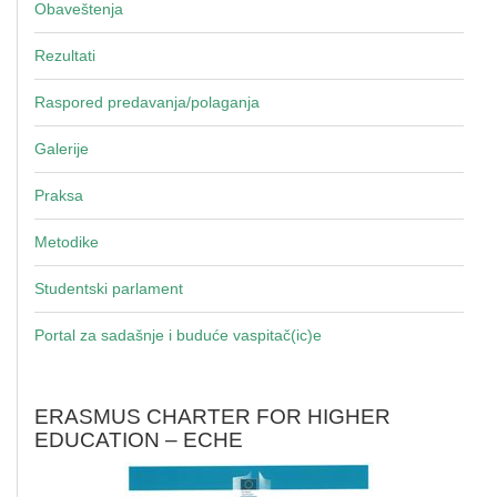
Obaveštenja
Rezultati
Raspored predavanja/polaganja
Galerije
Praksa
Metodike
Studentski parlament
Portal za sadašnje i buduće vaspitač(ic)e
ERASMUS CHARTER FOR HIGHER
EDUCATION – ECHE