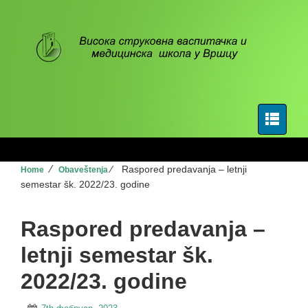
⁄
⁄
Raspored predavanja – letnji
Home
Obaveštenja
semestar šk. 2022/23. godine
Raspored predavanja –
letnji semestar šk.
2022/23. godine