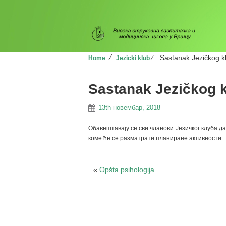
⁄
⁄
Sastanak Jezičkog k
Home
Jezicki klub
Sastanak Jezičkog 
13th новембар, 2018
Обавештавају се сви чланови Језичког клуба да 
коме ће се разматрати планиране активности.
«
Opšta psihologija