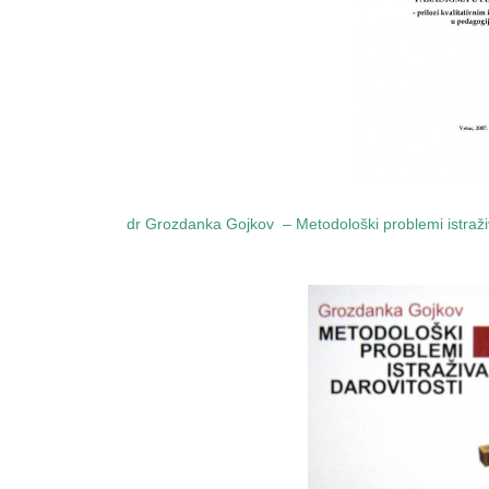
dr Grozdanka Gojkov – Metodološki problemi istraživ
..
…………