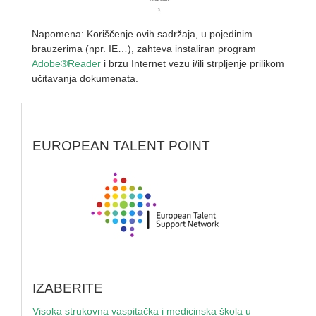
Napomena: Koriščenje ovih sadržaja, u pojedinim
brauzerima (npr. IE…), zahteva instaliran program
Adobe®Reader
i brzu Internet vezu i/ili strpljenje prilikom
učitavanja dokumenata.
EUROPEAN TALENT POINT
IZABERITE
Visoka strukovna vaspitačka i medicinska škola u