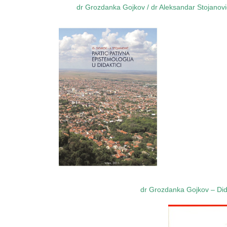
dr Grozdanka Gojkov / dr Aleksandar Stojanovic
dr Grozdanka Gojkov – Dida