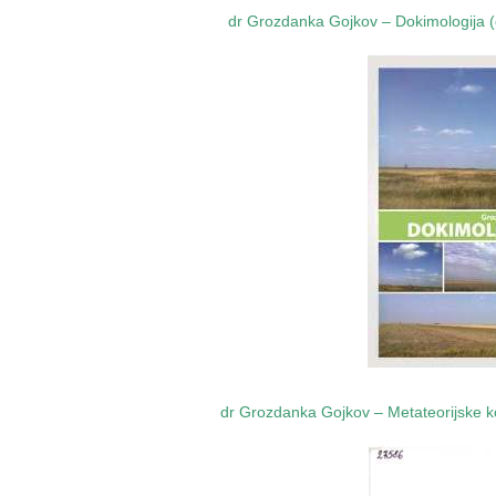
dr Grozdanka Gojkov
–
Dokimologija (
dr Grozdanka Gojkov
–
Metateorijske 