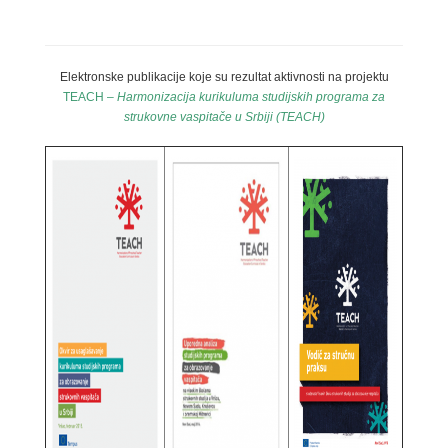
Elektronske publikacije koje su rezultat aktivnosti na projektu
TEACH –
Harmonizacija kurikuluma studijskih programa za
strukovne vaspitače u Srbiji (TEACH)