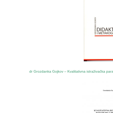
dr Grozdanka Gojkov – Kvalitativna istraživačka par