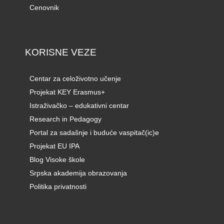
Cenovnik
KORISNE VEZE
Centar za celoživotno učenje
Projekat KEY Erasmus+
Istraživačko – edukativni centar
Research in Pedagogy
Portal za sadašnje i buduće vaspitač(ic)e
Projekat EU IPA
Blog Visoke škole
Srpska akademija obrazovanja
Politika privatnosti