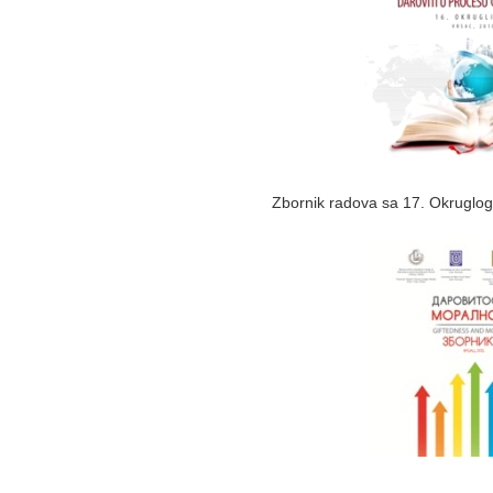
Zbornik radova sa 17. Okruglog