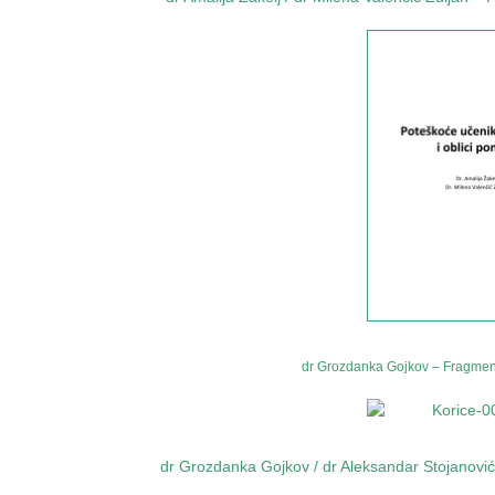
dr Grozdanka Gojkov – Fragment
dr Grozdanka Gojkov / dr Aleksandar Stojanović –