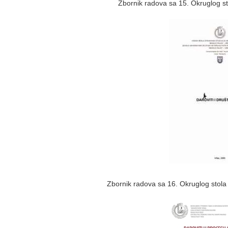
Zbornik radova sa 15. Okruglog s
Zbornik radova sa 16. Okruglog stol