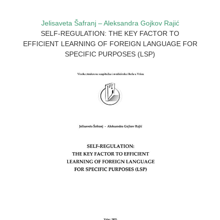
Jelisaveta Šafranj – Aleksandra Gojkov Rajić
SELF-REGULATION: THE KEY FACTOR TO
EFFICIENT LEARNING OF FOREIGN LANGUAGE FOR
SPECIFIC PURPOSES (LSP)