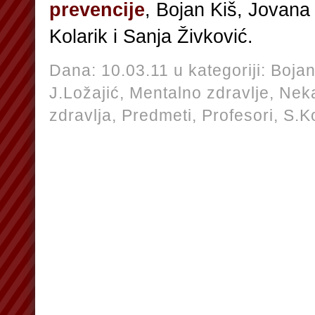
prevencije
, Bojan Kiš, Jovana
Kolarik i Sanja Živković.
Dana: 10.03.11 u kategoriji:
Bojan
J.Ložajić,
Mentalno zdravlje,
Neka
zdravlja,
Predmeti,
Profesori,
S.K