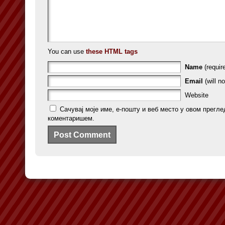
You can use
these HTML tags
Name
(requir
Email
(will no
Website
Сачувај моје име, е-пошту и веб место у овом прегле
коментаришем.