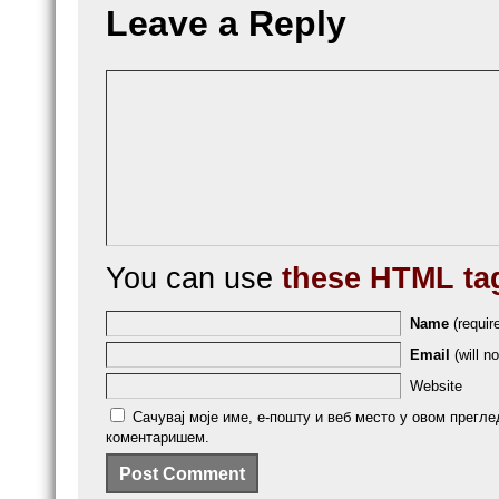
Leave a Reply
You can use
these HTML ta
Name
(requir
Email
(will no
Website
Сачувај моје име, е-пошту и веб место у овом прегле
коментаришем.