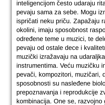
inteligencijom često udaraju rit
pevaju sama za sebe. Mogu izmi
ispričati neku priču. Zapažaju r
okolini, imaju sposobnost raspo
određene teme u muzici, te del
pevaju od ostale dece i kvalitetn
muzički izražavaju na udaraljk
instrumentima. Veću muzičku in
pevači, kompozitori, muzičari, di
sposobnosti su nasleđene biol
prepoznavanja i reprodukcije z
kombinacija. One se, razvojno g