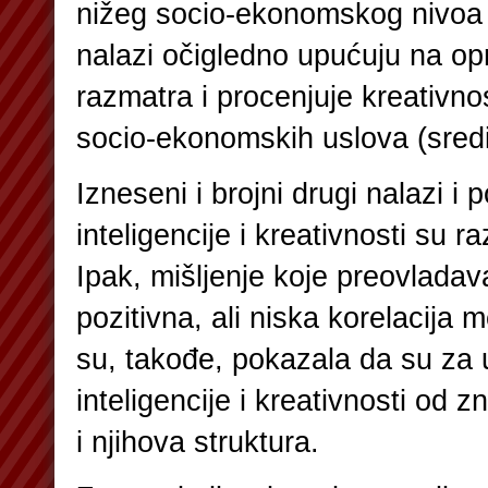
nižeg socio-ekonomskog nivoa 
nalazi očigledno upućuju na o
razmatra i procenjuje kreativnos
socio-ekonomskih uslova (sredi
Izneseni i brojni drugi nalazi i
inteligencije i kreativnosti su raz
Ipak, mišljenje koje preovladava
pozitivna, ali niska korelacija 
su, takođe, pokazala da su za 
inteligencije i kreativnosti od 
i njihova struktura.