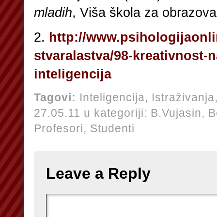
mladih
, Viša škola za obrazova
2.
http://www.psihologijaonli
stvaralastva/98-kreativnost-n
inteligencija
Tagovi:
Inteligencija
,
Istraživanja
27.05.11 u kategoriji:
B.Vujasin,
B
Profesori,
Studenti
Leave a Reply