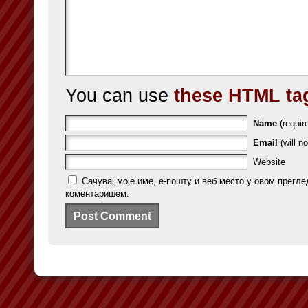
You can use
these HTML ta
Name
(requir
Email
(will no
Website
Сачувај моје име, е-пошту и веб место у овом прегле
коментаришем.