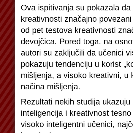
Ova ispitivanja su pokazala da 
kreativnosti značajno povezani 
od pet testova kreativnosti zn
devojčica. Pored toga, na osno
autori su zaključili da učenici 
pokazuju tendenciju u korist „
mišljenja, a visoko kreativni, u
načina mišljenja.
Rezultati nekih studija ukazuju
inteligencija i kreativnost tesno
visoko inteligentni učenici, naj