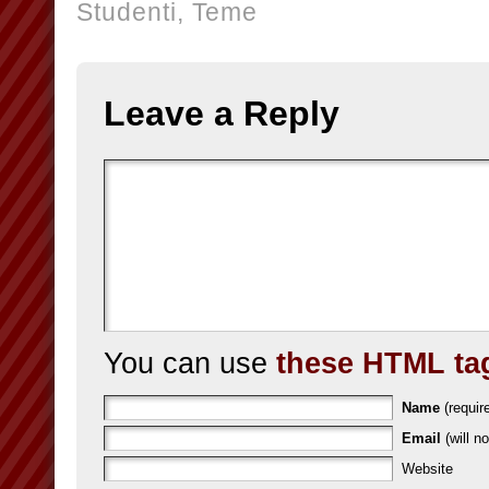
Studenti,
Teme
Leave a Reply
You can use
these HTML ta
Name
(requir
Email
(will no
Website