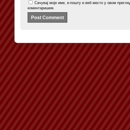
Сачувај моје име, е-пошту и веб место у овом прегле
коментаришем.