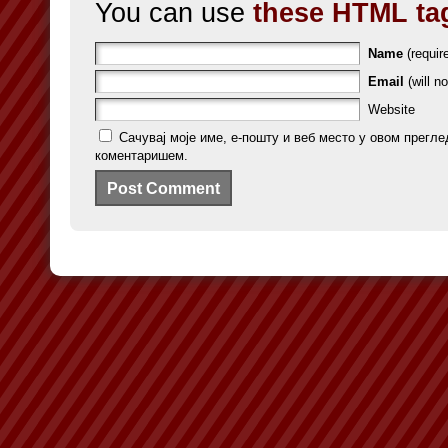
You can use
these HTML ta
Name
(requir
Email
(will no
Website
Сачувај моје име, е-пошту и веб место у овом прегле
коментаришем.