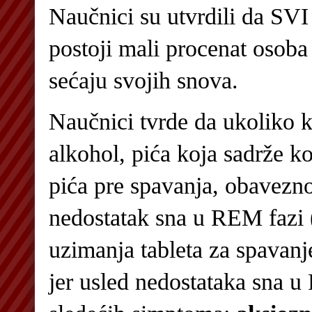
Naučnici su utvrdili da 
postoji mali procenat osoba
sećaju svojih snova.
Naučnici tvrde da ukoliko
alkohol, pića koja sadrže ko
pića pre spavanja, obavezno
nedostatak sna u REM fazi 
uzimanja tableta za spavanje
jer usled nedostataka sna u