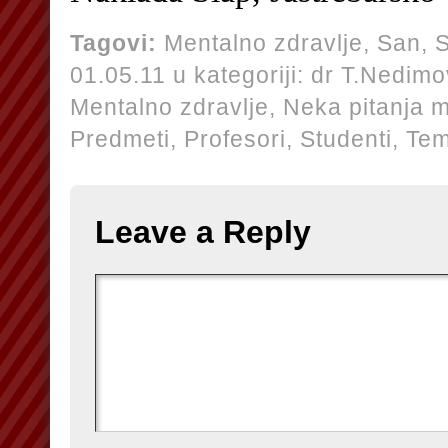
Tagovi:
Mentalno zdravlje
,
San
,
01.05.11 u kategoriji:
dr T.Nedimo
Mentalno zdravlje,
Neka pitanja m
Predmeti,
Profesori,
Studenti,
Te
Leave a Reply