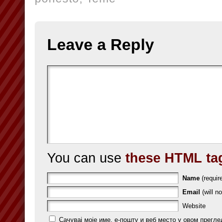
Leave a Reply
You can use
these HTML ta
Name
(requir
Email
(will no
Website
Сачувај моје име, е-пошту и веб место у овом прегле