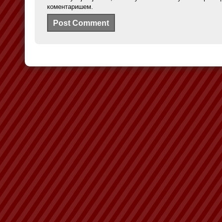
коментаришем.