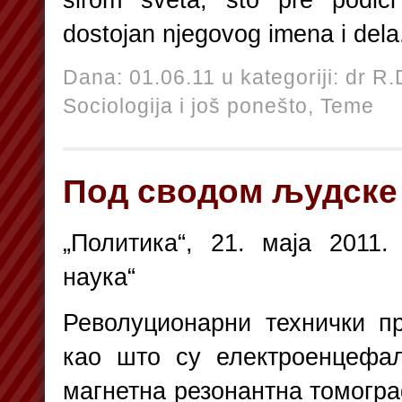
dostojan njegovog imena i dela
Dana: 01.06.11 u kategoriji:
dr R.
Sociologija i još ponešto,
Teme
Под сводом људске
„Политика“, 21. маја 2011. 
наука“
Револуционарни технички п
као што су електроенцефал
магнетна резонантна томогра